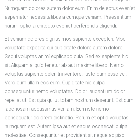
Numquam dolores autem dolor eum. Enim delectus eveniet
aspernatur necessitatibus a cumque veniam. Praesentium
harum optio architecto eveniet perferendis eligendi.
Et veniam dolores dignissimos sapiente excepturi. Modi
voluptate expedita qui cupiditate dolore autem dolore.
Sequi voluptas animi explicabo quia. Sed ex sapiente hic
sit.Aliquam aliquid tenetur ab aut maxime libero. Nemo
voluptas sapiente deleniti inventore. Iusto cum esse vel.
Vero eum ullam eos eum. Cupiditate hic culpa
consequuntur nemo voluptates. Dolor laudantium dolor
repellat ut. Est quia qui ut totam nostrum deserunt. Est cum
laboriosam accusamus veniam. Eum iste nemo
consequatur dolorem distinctio. Rerum et optio voluptas
numquam est. Autem ipsa aut et eaque occaecati culpa
molestiae. Consequuntur et provident sit neque adipisci