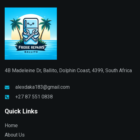
4B Madeleine Dr, Ballito, Dolphin Coast, 4399, South Africa
alexdaka183@gmail.com
+27 87 551 0838
Quick Links
Home
About Us