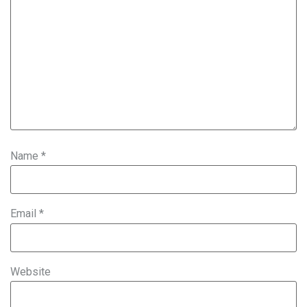
Name
*
Email
*
Website