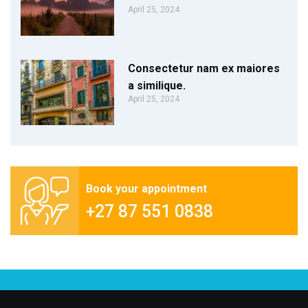
April 25, 2024
Consectetur nam ex maiores
a similique.
April 25, 2024
Book your appointment
+27 87 551 0838